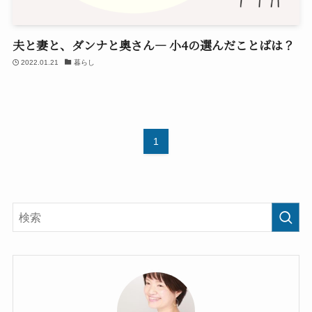
夫と妻と、ダンナと奥さん― 小4の選んだことばは？
2022.01.21
暮らし
1