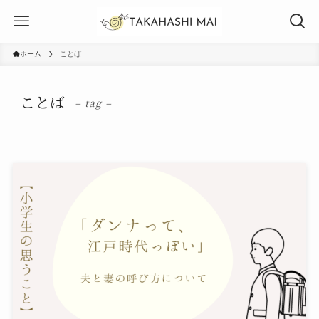
ホーム
ことば
ことば
– tag –