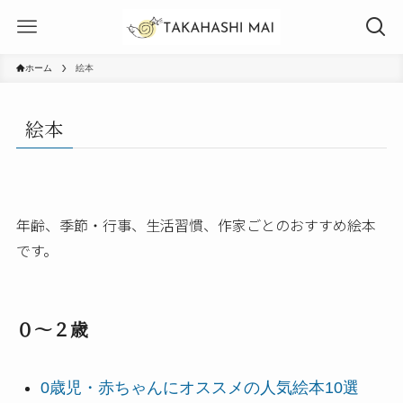
ホーム
絵本
絵本
年齢、季節・行事、生活習慣、作家ごとのおすすめ絵本
です。
０～２歳
0歳児・赤ちゃんにオススメの人気絵本10選